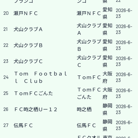
ブランコ
ンコ
県
愛知
2026-6-
20
瀬戸ＮＦＣ
瀬戸ＮＦＣ
23
県
犬山クラブ
愛知
2026-6-
21
犬山クラブＡ
23
Ａ
県
犬山クラブ
愛知
2026-6-
22
犬山クラブＢ
23
Ｂ
県
犬山クラブ
愛知
2026-6-
23
犬山クラブＣ
23
Ｃ
県
Ｔｏｍ Ｆｏｏｔｂａｌ
大阪
2026-6-
24
ＴｏｍＦＣ
23
ｌ Ｃｌｕｂ
府
ＴｏｍＦＣ
大阪
2026-6-
25
ＴｏｍＦＣごんた
23
ごんた
府
静岡
2026-6-
26
ＦＣ時之栖Ｕー１２
時之栖
23
県
静岡
2026-6-
27
伝馬ＦＣ
伝馬ＦＣ
23
県
ＦＣクオル
東京