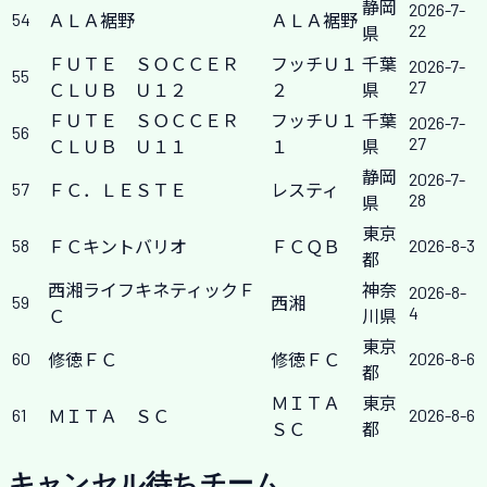
静岡
2026-7-
54
ＡＬＡ裾野
ＡＬＡ裾野
22
県
ＦＵＴＥ ＳＯＣＣＥＲ
フッチＵ１
千葉
2026-7-
55
27
ＣＬＵＢ Ｕ１２
２
県
ＦＵＴＥ ＳＯＣＣＥＲ
フッチＵ１
千葉
2026-7-
56
27
ＣＬＵＢ Ｕ１１
１
県
静岡
2026-7-
57
ＦＣ．ＬＥＳＴＥ
レスティ
28
県
東京
58
2026-8-3
ＦＣキントバリオ
ＦＣＱＢ
都
西湘ライフキネティックＦ
神奈
2026-8-
59
西湘
4
Ｃ
川県
東京
60
2026-8-6
修徳ＦＣ
修徳ＦＣ
都
ＭＩＴＡ
東京
61
2026-8-6
ＭＩＴＡ ＳＣ
ＳＣ
都
キャンセル待ちチーム