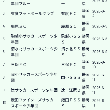
2
2026-6-3
年団ブルー
ー
県
静岡
2026-6-
3
有度フットボールクラブ
有度ＦＣ
4
県
静岡
4
2026-6-5
庵原ＳＣ
庵原ＳＣ
県
駒越小サッカースポーツ少
駒越小ＳＳ
静岡
5
2026-6-8
年団
Ｓ
県
清水北サッカースポーツ少
清水北ＳＳ
静岡
6
2026-6-9
年団
Ｓ
県
静岡
2026-6-
7
三保ＦＣ
三保ＦＣ
10
県
岡小サッカースポーツ少年
静岡
2026-6-
8
岡小ＳＳＳ
11
団
県
静岡
2026-6-
9
辻サッカースポーツ少年団
辻・江尻Ｂ
11
県
飯田ファイターズサッカー
飯田ＦＳＳ
静岡
2026-6-
10
11
スポーツ少年団
Ｓ
県