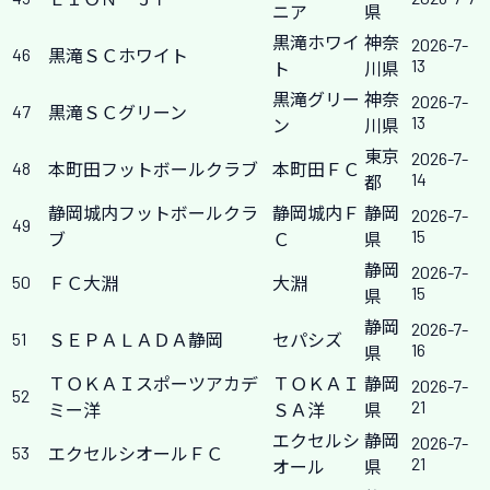
ニア
県
黒滝ホワイ
神奈
2026-7-
46
黒滝ＳＣホワイト
13
ト
川県
黒滝グリー
神奈
2026-7-
47
黒滝ＳＣグリーン
13
ン
川県
東京
2026-7-
48
本町田フットボールクラブ
本町田ＦＣ
14
都
静岡城内フットボールクラ
静岡城内Ｆ
静岡
2026-7-
49
15
ブ
Ｃ
県
静岡
2026-7-
50
ＦＣ大淵
大淵
15
県
静岡
2026-7-
51
ＳＥＰＡＬＡＤＡ静岡
セパシズ
16
県
ＴＯＫＡＩスポーツアカデ
ＴＯＫＡＩ
静岡
2026-7-
52
21
ミー洋
ＳＡ洋
県
エクセルシ
静岡
2026-7-
53
エクセルシオールＦＣ
21
オール
県